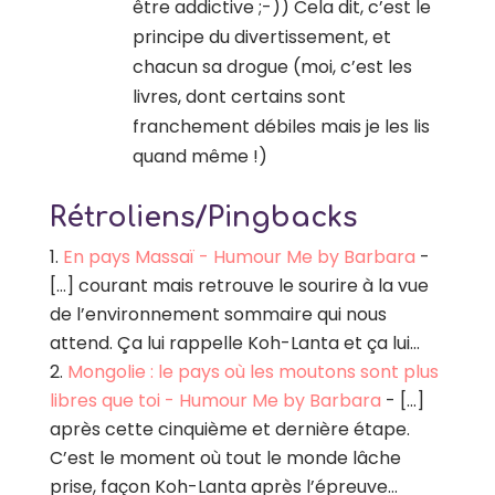
être addictive ;-)) Cela dit, c’est le
principe du divertissement, et
chacun sa drogue (moi, c’est les
livres, dont certains sont
franchement débiles mais je les lis
quand même !)
Rétroliens/Pingbacks
En pays Massaï - Humour Me by Barbara
-
[…] courant mais retrouve le sourire à la vue
de l’environnement sommaire qui nous
attend. Ça lui rappelle Koh-Lanta et ça lui…
Mongolie : le pays où les moutons sont plus
libres que toi - Humour Me by Barbara
- […]
après cette cinquième et dernière étape.
C’est le moment où tout le monde lâche
prise, façon Koh-Lanta après l’épreuve…