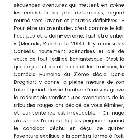
séquences aventures qui mettent en scène
les candidats les plus déterminés, regard
tourné vers l’avenir et phrases définitives : «
Pour être un aventurier, c’est comme le lait.
Faut pas être demi-écrémé, faut être entier
» (Moundir, Koh-Lanta 2014). Il y a aussi les
Conseils, hautement scénarisés et clé de
voûte de tout l’édifice kohlantesque. C’est là
que se jouent les alliances et les traîtrises, la
Comédie Humaine du 21ème siècle. Denis
Brogniart y donne la pleine mesure de son
talent quand il laisse tomber d’une voix grave
le redoutable verdict : «Les aventuriers de la
tribu des rouges ont décidé de vous éliminer,
et leur sentence est irrévocable. » On nage
alors dans l’émotion la plus poignante quand
le candidat déchu et déçu de quitter
l’aventure explique à la caméra, larme à l’œil,