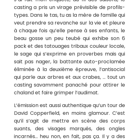
casting a pris un virage prévisible de profils-
types. Dans le tas, tu as la mère de famille qui
veut prendre sa revanche sur la vie et pleure
à chaque fois qu’elle pense à ses enfants, le
beau gosse un peu teubé qui exhibe son 6
pack et des tatouages tribaux couleur locale,
le sage qui s’exprime en proverbes mais qui
sait pas nager, la battante auto-proclamée
éliminée à la deuxième épreuve, l’antisocial
qui parle aux arbres et aux crabes, … tout un
casting savamment panaché pour attirer le
chaland et faire grimper l’audimat.
L’émission est aussi authentique qu’un tour de
David Copperfield, en moins glamour. C’est
qu’il s’agit de mettre en scène des corps
suants, des visages marqués, des ongles
incarnés… heu non, en fait, pas ça. Il y a des