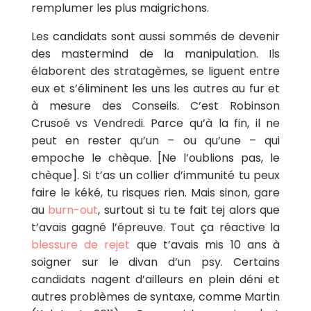
remplumer les plus maigrichons.
Les candidats sont aussi sommés de devenir
des mastermind de la manipulation. Ils
élaborent des stratagèmes, se liguent entre
eux et s’éliminent les uns les autres au fur et
à mesure des Conseils. C’est Robinson
Crusoé vs Vendredi. Parce qu’à la fin, il ne
peut en rester qu’un – ou qu’une – qui
empoche le chèque. [Ne l’oublions pas, le
chèque]. Si t’as un collier d’immunité tu peux
faire le kéké, tu risques rien. Mais sinon, gare
au
burn-out
, surtout si tu te fait tej alors que
t’avais gagné l’épreuve. Tout ça réactive la
blessure de rejet
que t’avais mis 10 ans à
soigner sur le divan d’un psy. Certains
candidats nagent d’ailleurs en plein déni et
autres problèmes de syntaxe, comme Martin