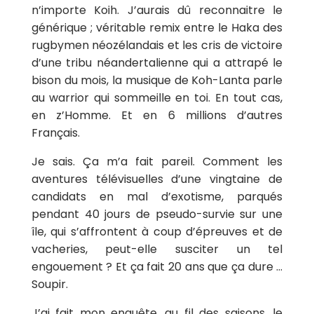
n’importe Koih. J’aurais dû reconnaitre le
générique ; véritable remix entre le Haka des
rugbymen néozélandais et les cris de victoire
d’une tribu néandertalienne qui a attrapé le
bison du mois, la musique de Koh-Lanta parle
au warrior qui sommeille en toi. En tout cas,
en z’Homme. Et en 6 millions d’autres
Français.
Je sais. Ça m’a fait pareil. Comment les
aventures télévisuelles d’une vingtaine de
candidats en mal d’exotisme, parqués
pendant 40 jours de pseudo-survie sur une
île, qui s’affrontent à coup d’épreuves et de
vacheries, peut-elle susciter un tel
engouement ? Et ça fait 20 ans que ça dure …
Soupir.
J’ai fait mon enquête, au fil des saisons, le