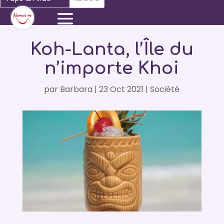
Koh-Lanta, l’Île du
n’importe Khoi
par
Barbara
|
23 Oct 2021
|
Société