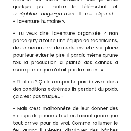
quelque part entre le télé-achat et
Joséphine ange-gardien
. Il me répond :
« l’aventure humaine ».
« Tu veux dire l’aventure organisée ? Nan
parce qu’y a toute une équipe de techniciens,
de caméramans, de médecins, etc. sur place
pour leur éviter le pire. Il paraît même qu’une
fois la production a planté des cannes à
sucre parce que c’était pas la saison… »
« Et alors ? Ça les empêche pas de vivre dans
des conditions extrêmes, ils perdent du poids,
ça c’est pas truqué… »
« Mais c’est malhonnête de leur donner des
« coups de pouce » tout en faisant genre que
tout arrive pour de vrai. Comme rallumer le
feu quand il s’éteint, distribuer des bâches