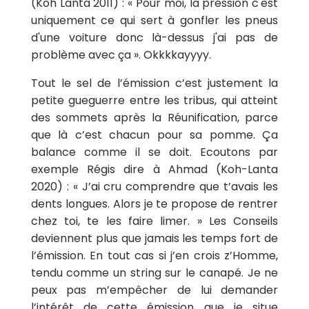
(Koh Lanta 2011) : « Pour moi, la pression c'est
uniquement ce qui sert à gonfler les pneus
d'une voiture donc là-dessus j'ai pas de
problème avec ça ». Okkkkayyyy.
Tout le sel de l’émission c’est justement la
petite gueguerre entre les tribus, qui atteint
des sommets après la Réunification, parce
que là c’est chacun pour sa pomme. Ça
balance comme il se doit. Ecoutons par
exemple Régis dire à Ahmad (Koh-Lanta
2020) : « J’ai cru comprendre que t’avais les
dents longues. Alors je te propose de rentrer
chez toi, te les faire limer. » Les Conseils
deviennent plus que jamais les temps fort de
l’émission. En tout cas si j’en crois z’Homme,
tendu comme un string sur le canapé. Je ne
peux pas m’empêcher de lui demander
l’intérêt de cette émission que je situe