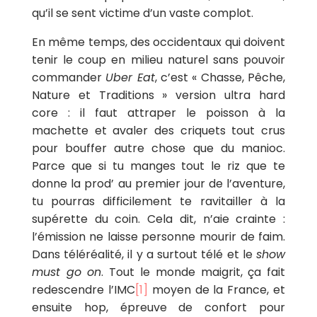
qu’il se sent victime d’un vaste complot.
En même temps, des occidentaux qui doivent
tenir le coup en milieu naturel sans pouvoir
commander
Uber Eat
, c’est « Chasse, Pêche,
Nature et Traditions » version ultra hard
core : il faut attraper le poisson à la
machette et avaler des criquets tout crus
pour bouffer autre chose que du manioc.
Parce que si tu manges tout le riz que te
donne la prod’ au premier jour de l’aventure,
tu pourras difficilement te ravitailler à la
supérette du coin. Cela dit, n’aie crainte :
l’émission ne laisse personne mourir de faim.
Dans téléréalité, il y a surtout télé et le
show
must go on
. Tout le monde maigrit, ça fait
redescendre l’IMC
[1]
moyen de la France, et
ensuite hop, épreuve de confort pour