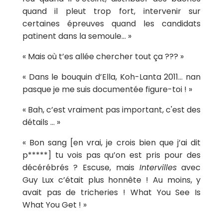
quand il pleut trop fort, intervenir sur
certaines épreuves quand les candidats
patinent dans la semoule… »
« Mais où t’es allée chercher tout ça ??? »
« Dans le bouquin d’Ella, Koh-Lanta 2011… nan
pasque je me suis documentée figure-toi ! »
« Bah, c’est vraiment pas important, c'est des
détails … »
« Bon sang [en vrai, je crois bien que j’ai dit
p*****] tu vois pas qu’on est pris pour des
décérébrés ? Escuse, mais
Intervilles
avec
Guy Lux c’était plus honnête ! Au moins, y
avait pas de tricheries ! What You See Is
What You Get ! »