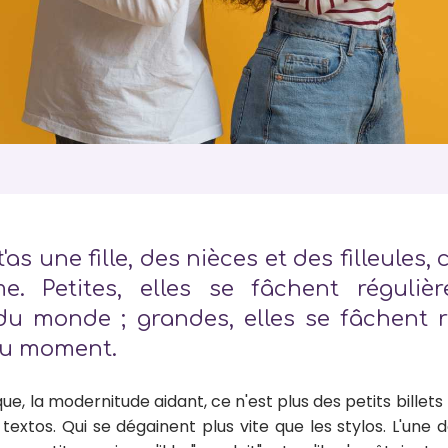
as une fille, des nièces et des filleules, c
. Petites, elles se fâchent réguliè
du monde ; grandes, elles se fâchent 
 du moment.
e, la modernitude aidant, ce n'est plus des petits billets
xtos. Qui se dégainent plus vite que les stylos. L'une d