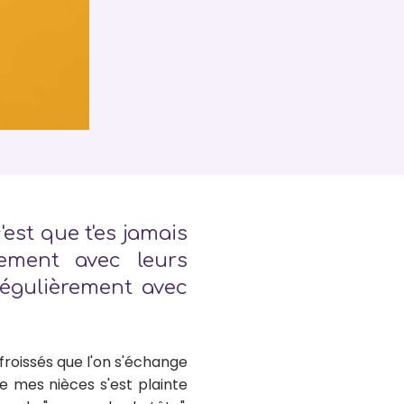
'est que t'es jamais
rement avec leurs
régulièrement avec
 froissés que l'on s'échange
e mes nièces s'est plainte