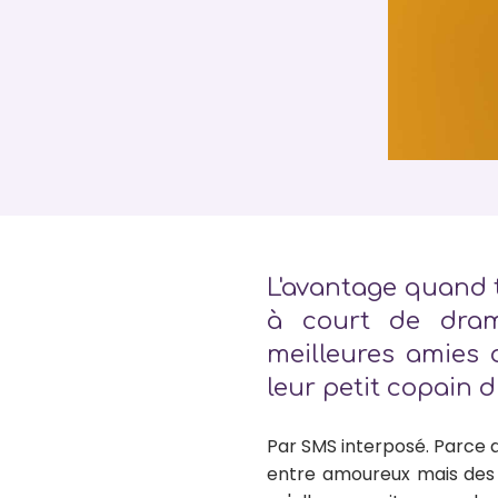
L'avantage quand t'
à court de drame
meilleures amies 
leur petit copain
Par SMS interposé. Parce qu
entre amoureux mais des te