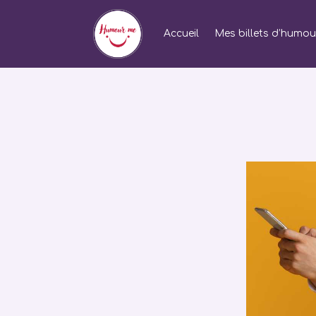
Accueil
Mes billets d’humou