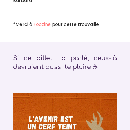
Barbara
*Merci à
Foozine
pour cette trouvaille
Si ce billet t’a parlé, ceux-là
devraient aussi te plaire ☕️