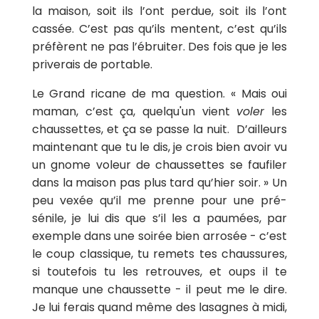
la maison, soit ils l’ont perdue, soit ils l’ont
cassée. C’est pas qu’ils mentent, c’est qu’ils
préfèrent ne pas l’ébruiter. Des fois que je les
priverais de portable.
Le Grand ricane de ma question. « Mais oui
maman, c’est ça, quelqu'un vient
voler
les
chaussettes, et ça se passe la nuit. D’ailleurs
maintenant que tu le dis, je crois bien avoir vu
un gnome voleur de chaussettes se faufiler
dans la maison pas plus tard qu’hier soir. » Un
peu vexée qu’il me prenne pour une pré-
sénile, je lui dis que s’il les a paumées, par
exemple dans une soirée bien arrosée - c’est
le coup classique, tu remets tes chaussures,
si toutefois tu les retrouves, et oups il te
manque une chaussette - il peut me le dire.
Je lui ferais quand même des lasagnes à midi,