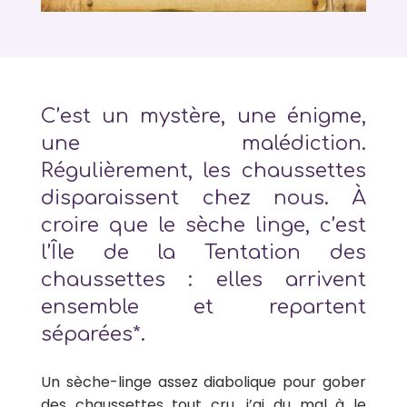
C’est un mystère, une énigme,
une malédiction.
Régulièrement, les chaussettes
disparaissent chez nous. À
croire que le sèche linge, c’est
l’Île de la Tentation des
chaussettes : elles arrivent
ensemble et repartent
séparées*.
Un sèche-linge assez diabolique pour gober
des chaussettes tout cru, j’ai du mal à le