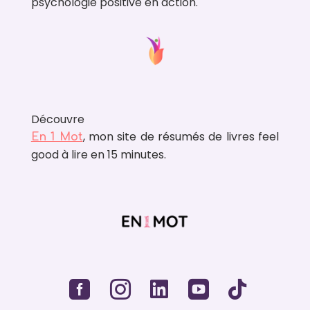
psychologie positive en action.
Découvre
, mon site de résumés de livres feel
En 1 Mot
good à lire en 15 minutes.




