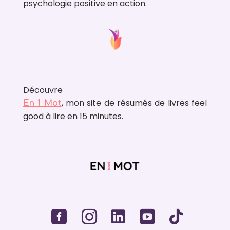
psychologie positive en action.
Découvre
, mon site de résumés de livres feel
En 1 Mot
good à lire en 15 minutes.




