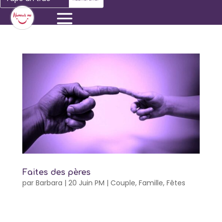
Faites des pères
par
Barbara
|
20 Juin PM
|
Couple
,
Famille
,
Fêtes