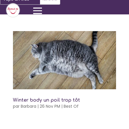
Winter body un poil trop tôt
par
Barbara
|
26 Nov PM
|
Best Of