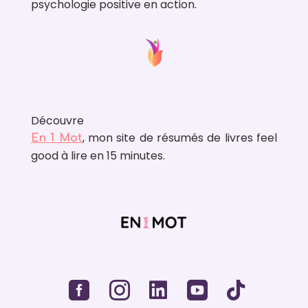
psychologie positive en action.
Découvre
, mon site de résumés de livres feel
En 1 Mot
good à lire en 15 minutes.




