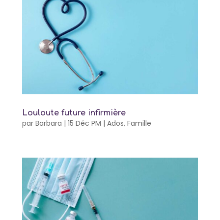
Louloute future infirmière
par
Barbara
|
15 Déc PM
|
Ados
,
Famille