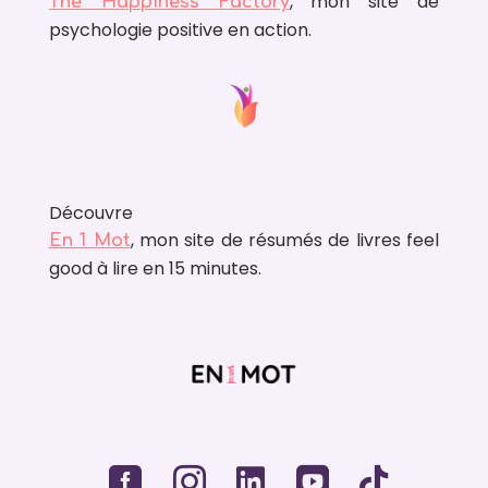
, mon site de
The Happiness Factory
psychologie positive en action.
Découvre
, mon site de résumés de livres feel
En 1 Mot
good à lire en 15 minutes.




