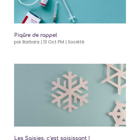
Piqûre de rappel
par
Barbara
|
13 Oct PM
|
Société
Les Saisies, c’est saisissant !