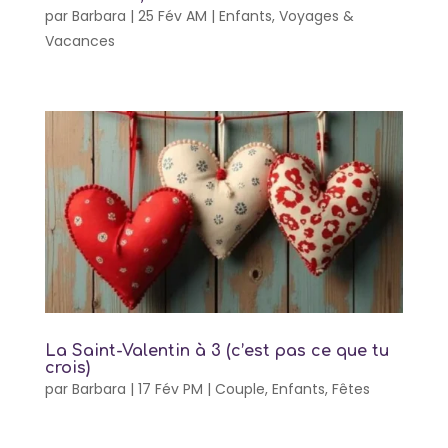
par
Barbara
|
25 Fév AM
|
Enfants
,
Voyages &
Vacances
La Saint-Valentin à 3 (c’est pas ce que tu
crois)
par
Barbara
|
17 Fév PM
|
Couple
,
Enfants
,
Fêtes