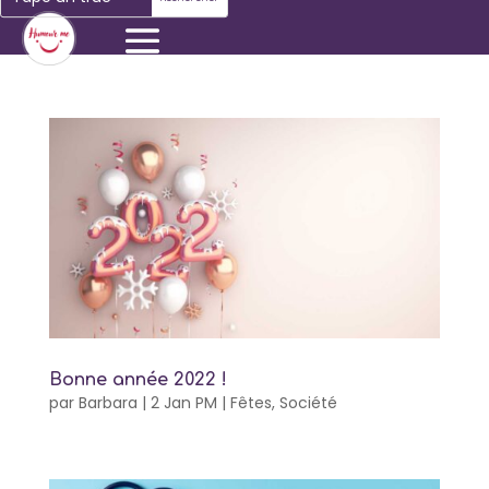
Bonne année 2022 !
par
Barbara
|
2 Jan PM
|
Fêtes
,
Société