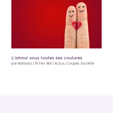
L’amour sous toutes ses coutures
par
Barbara
|
19 Fév AM
|
Actus
,
Couple
,
Société