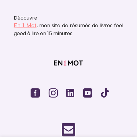
Découvre
, mon site de résumés de livres feel
En 1 Mot
good à lire en 15 minutes.





