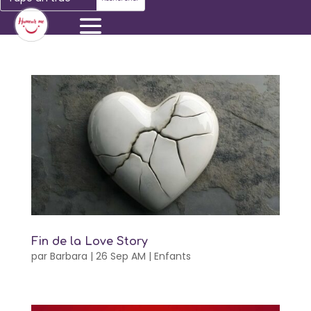
Fin de la Love Story
par
Barbara
|
26 Sep AM
|
Enfants