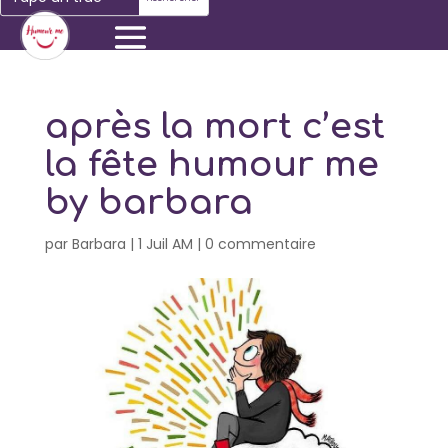
après la mort c’est
la fête humour me
by barbara
par
Barbara
|
1 Juil AM
|
0 commentaire